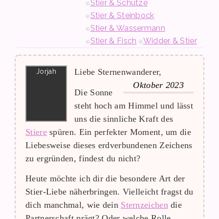
Stier & Schütze
Stier & Steinbock
Stier & Wassermann
Stier & Fisch
Widder & Stier
Liebe Sternenwanderer,
Oktober 2023
Die Sonne
steht hoch am Himmel und lässt
uns die sinnliche Kraft des
Stiere
spüren. Ein perfekter Moment, um die
Liebesweise dieses erdverbundenen Zeichens
zu ergründen, findest du nicht?
Heute möchte ich dir die besondere Art der
Stier-Liebe näherbringen. Vielleicht fragst du
dich manchmal, wie dein
Sternzeichen
die
Partnerschaft prägt? Oder welche Rolle