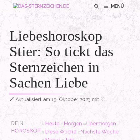
Zum
MENÜ
Inhalt
springen
Liebeshoroskop
Stier: So tickt das
Sternzeichen in
Sachen Liebe
Aktualisiert am 19. Oktober 2023 mit ♡
DEIN
Heute
Morgen
Übermorgen
HOROSKOP
Diese Woche
Nächste Woche
Monat
Jahr