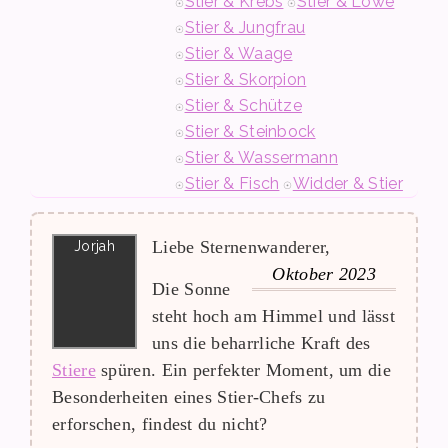
Stier & Krebs
Stier & Löwe
Stier & Jungfrau
Stier & Waage
Stier & Skorpion
Stier & Schütze
Stier & Steinbock
Stier & Wassermann
Stier & Fisch
Widder & Stier
Liebe Sternenwanderer,
Oktober 2023
Die Sonne
steht hoch am Himmel und lässt
uns die beharrliche Kraft des
Stiere
spüren. Ein perfekter Moment, um die
Besonderheiten eines Stier-Chefs zu
erforschen, findest du nicht?