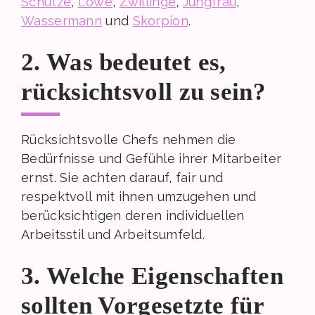
Schütze
,
Löwe
,
Zwillinge
,
Jungfrau
,
Wassermann
und
Skorpion
.
2. Was bedeutet es,
rücksichtsvoll zu sein?
Rücksichtsvolle Chefs nehmen die
Bedürfnisse und Gefühle ihrer Mitarbeiter
ernst. Sie achten darauf, fair und
respektvoll mit ihnen umzugehen und
berücksichtigen deren individuellen
Arbeitsstil und Arbeitsumfeld.
3. Welche Eigenschaften
sollten Vorgesetzte für