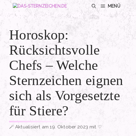
Zum
MENÜ
Inhalt
springen
Horoskop:
Rücksichtsvolle
Chefs – Welche
Sternzeichen eignen
sich als Vorgesetzte
für Stiere?
Aktualisiert am 19. Oktober 2023 mit ♡