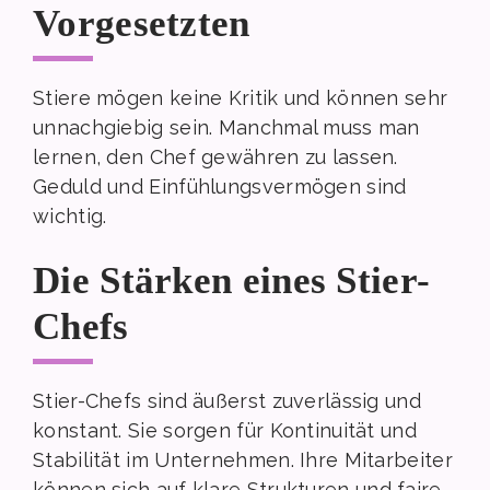
Vorgesetzten
Stiere mögen keine Kritik und können sehr
unnachgiebig sein. Manchmal muss man
lernen, den Chef gewähren zu lassen.
Geduld und Einfühlungsvermögen sind
wichtig.
Die Stärken eines Stier-
Chefs
Stier-Chefs sind äußerst zuverlässig und
konstant. Sie sorgen für Kontinuität und
Stabilität im Unternehmen. Ihre Mitarbeiter
können sich auf klare Strukturen und faire