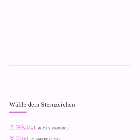
Wähle dein Sternzeichen
♈ Widder
(21. März bis 20. April)
♉ Stier
(21. April bis 20. Mai)