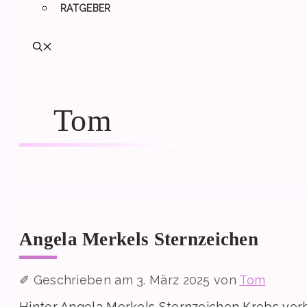
RATGEBER
Tom
Angela Merkels Sternzeichen
3. März 2025
von
Tom
Hinter Angela Merkels Sternzeichen Krebs verb