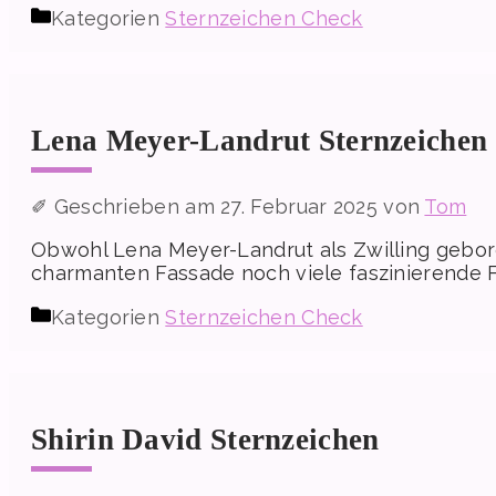
Kategorien
Sternzeichen Check
Lena Meyer-Landrut Sternzeichen
27. Februar 2025
von
Tom
Obwohl Lena Meyer-Landrut als Zwilling gebore
charmanten Fassade noch viele faszinierende Fa
Kategorien
Sternzeichen Check
Shirin David Sternzeichen