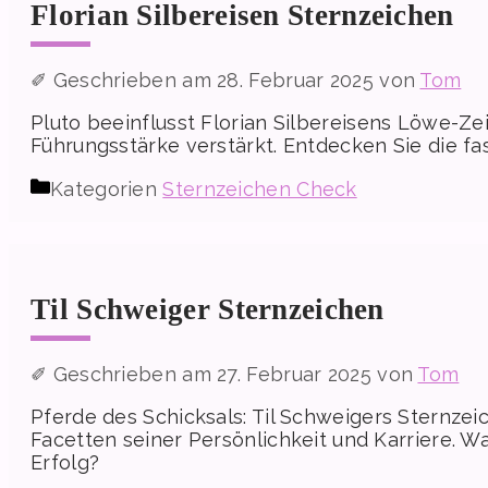
Florian Silbereisen Sternzeichen
28. Februar 2025
von
Tom
Pluto beeinflusst Florian Silbereisens Löwe-Ze
Führungsstärke verstärkt. Entdecken Sie die fa
Kategorien
Sternzeichen Check
Til Schweiger Sternzeichen
27. Februar 2025
von
Tom
Pferde des Schicksals: Til Schweigers Sternzei
Facetten seiner Persönlichkeit und Karriere. Wa
Erfolg?