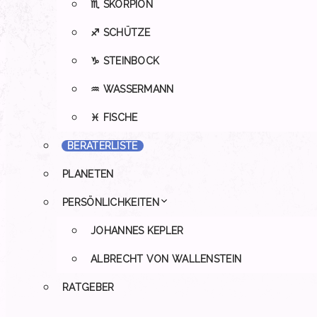
♏ SKORPION
♐ SCHÜTZE
♑ STEINBOCK
♒ WASSERMANN
♓ FISCHE
BERATERLISTE
PLANETEN
PERSÖNLICHKEITEN
JOHANNES KEPLER
ALBRECHT VON WALLENSTEIN
RATGEBER