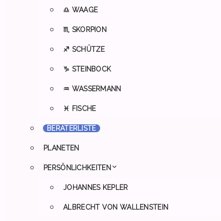
♎ WAAGE
♏ SKORPION
♐ SCHÜTZE
♑ STEINBOCK
♒ WASSERMANN
♓ FISCHE
BERATERLISTE
PLANETEN
PERSÖNLICHKEITEN
JOHANNES KEPLER
ALBRECHT VON WALLENSTEIN