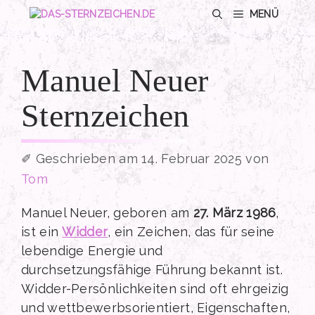
Zum
MENÜ
Inhalt
springen
Manuel Neuer
Sternzeichen
14. Februar 2025
von
Tom
Manuel Neuer, geboren am
27. März 1986
,
ist ein
Widder
, ein Zeichen, das für seine
lebendige Energie und
durchsetzungsfähige Führung bekannt ist.
Widder-Persönlichkeiten sind oft ehrgeizig
und wettbewerbsorientiert, Eigenschaften,