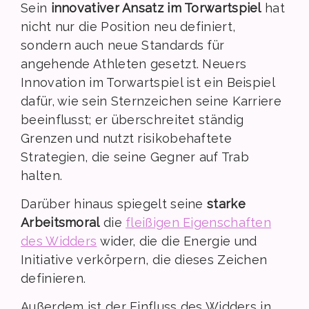
Sein
innovativer Ansatz im Torwartspiel
hat
nicht nur die Position neu definiert,
sondern auch neue Standards für
angehende Athleten gesetzt. Neuers
Innovation im Torwartspiel ist ein Beispiel
dafür, wie sein Sternzeichen seine Karriere
beeinflusst; er überschreitet ständig
Grenzen und nutzt risikobehaftete
Strategien, die seine Gegner auf Trab
halten.
Darüber hinaus spiegelt seine
starke
Arbeitsmoral
die
fleißigen Eigenschaften
des Widders
wider, die die Energie und
Initiative verkörpern, die dieses Zeichen
definieren.
Außerdem ist der Einfluss des Widders in