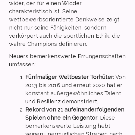
wider, der für einen Widder
charakteristisch ist. Seine
wettbewerbsorientierte Denkweise zeigt
nicht nur seine Fähigkeiten, sondern
verkörpert auch die sportlichen Ethik, die
wahre Champions definieren.
Neuers bemerkenswerte Errungenschaften
umfassen:
Fünfmaliger Weltbester Torhüter
: Von
2013 bis 2016 und erneut 2020 hat er
konstant außergewöhnliches Talent
und Resilienz demonstriert.
Rekord von 21 aufeinanderfolgenden
Spielen ohne ein Gegentor
: Diese
bemerkenswerte Leistung hebt
seinen unermüdlichen Streben nach