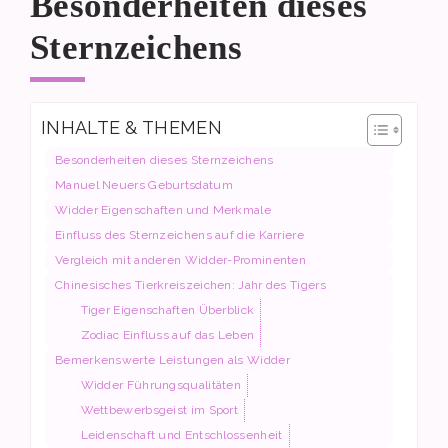
Besonderheiten dieses
Sternzeichens
INHALTE & THEMEN
Besonderheiten dieses Sternzeichens
Manuel Neuers Geburtsdatum
Widder Eigenschaften und Merkmale
Einfluss des Sternzeichens auf die Karriere
Vergleich mit anderen Widder-Prominenten
Chinesisches Tierkreiszeichen: Jahr des Tigers
Tiger Eigenschaften Überblick
Zodiac Einfluss auf das Leben
Bemerkenswerte Leistungen als Widder
Widder Führungsqualitäten
Wettbewerbsgeist im Sport
Leidenschaft und Entschlossenheit