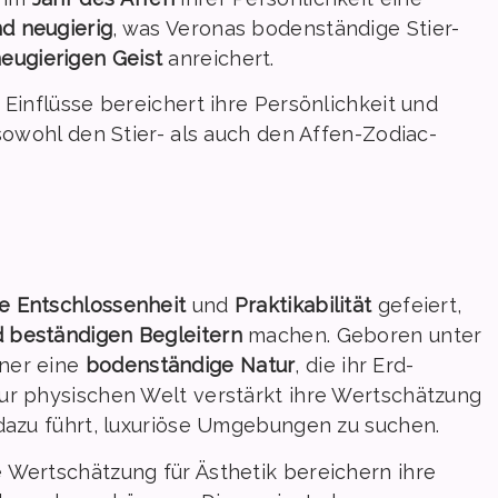
nd neugierig
, was Veronas bodenständige Stier-
neugierigen Geist
anreichert.
 Einflüsse bereichert ihre Persönlichkeit und
 sowohl den Stier- als auch den Affen-Zodiac-
e Entschlossenheit
und
Praktikabilität
gefeiert,
d beständigen Begleitern
machen. Geboren unter
aner eine
bodenständige Natur
, die ihr Erd-
ur physischen Welt verstärkt ihre Wertschätzung
 dazu führt, luxuriöse Umgebungen zu suchen.
 Wertschätzung für Ästhetik bereichern ihre