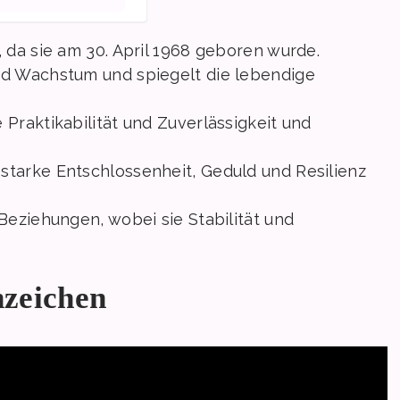
, da sie am 30. April 1968 geboren wurde.
nd Wachstum und spiegelt die lebendige
 Praktikabilität und Zuverlässigkeit und
starke Entschlossenheit, Geduld und Resilienz
 Beziehungen, wobei sie Stabilität und
nzeichen