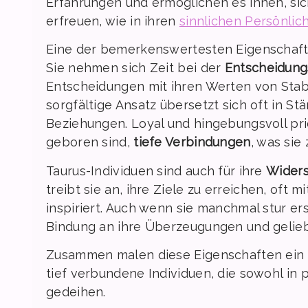
Erfahrungen und ermöglichen es ihnen, si
erfreuen, wie in ihren
sinnlichen Persönli
Eine der bemerkenswertesten Eigenschafte
Sie nehmen sich Zeit bei der
Entscheidung
Entscheidungen mit ihren Werten von Stabi
sorgfältige Ansatz übersetzt sich oft in S
Beziehungen. Loyal und hingebungsvoll pri
geboren sind,
tiefe Verbindungen
, was sie
Taurus-Individuen sind auch für ihre
Widers
treibt sie an, ihre Ziele zu erreichen, oft 
inspiriert. Auch wenn sie manchmal stur e
Bindung an ihre Überzeugungen und geli
Zusammen malen diese Eigenschaften ein 
tief verbundene Individuen, die sowohl in 
gedeihen.