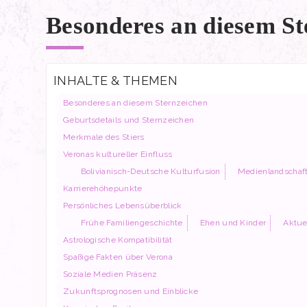
Besonderes an diesem St
INHALTE & THEMEN
Besonderes an diesem Sternzeichen
Geburtsdetails und Sternzeichen
Merkmale des Stiers
Veronas kultureller Einfluss
Bolivianisch-Deutsche Kulturfusion
Medienlandschaf
Karrierehöhepunkte
Persönliches Lebensüberblick
Frühe Familiengeschichte
Ehen und Kinder
Aktue
Astrologische Kompatibilität
Spaßige Fakten über Verona
Soziale Medien Präsenz
Zukunftsprognosen und Einblicke