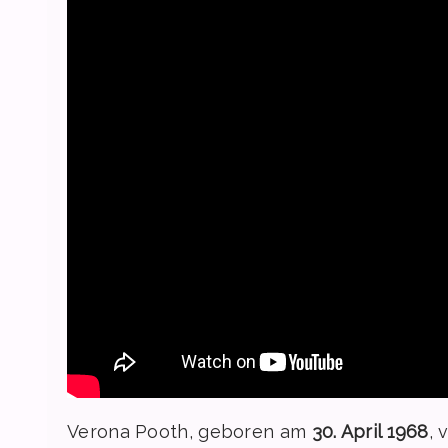
Verona Pooth, geboren am
30. April 1968
, 