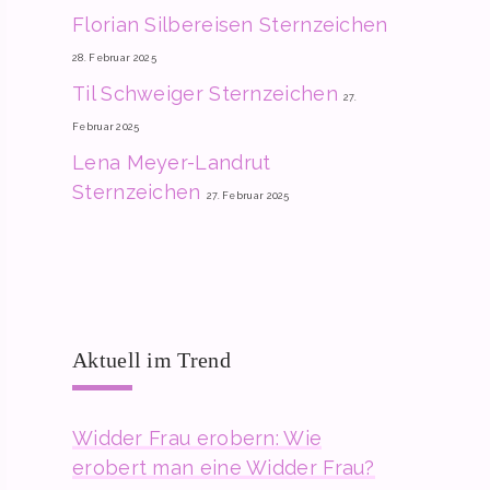
Florian Silbereisen Sternzeichen
28. Februar 2025
Til Schweiger Sternzeichen
27.
Februar 2025
Lena Meyer-Landrut
Sternzeichen
27. Februar 2025
Aktuell im Trend
Widder Frau erobern: Wie
erobert man eine Widder Frau?