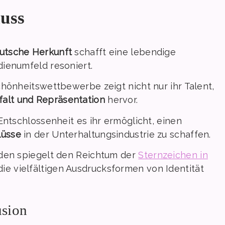
luss
eutsche Herkunft
schafft eine lebendige
dienumfeld resoniert.
chönheitswettbewerbe zeigt nicht nur ihr Talent,
lfalt und Repräsentation
hervor.
Entschlossenheit es ihr ermöglicht, einen
lüsse
in der Unterhaltungsindustrie zu schaffen.
nden spiegelt den Reichtum der
Sternzeichen in
ie vielfältigen Ausdrucksformen von Identität
usion