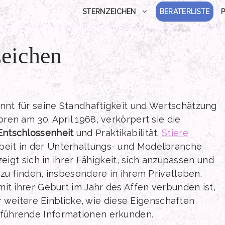
STERNZEICHEN
BERATERLISTE
zeichen
annt für seine Standhaftigkeit und Wertschätzung
en am 30. April 1968, verkörpert sie die
Entschlossenheit
und Praktikabilität.
Stiere
rbeit in der Unterhaltungs- und Modelbranche
zeigt sich in ihrer Fähigkeit, sich anzupassen und
zu finden, insbesondere in ihrem Privatleben.
 mit ihrer Geburt im Jahr des Affen verbunden ist,
ür weitere Einblicke, wie diese Eigenschaften
führende Informationen erkunden.