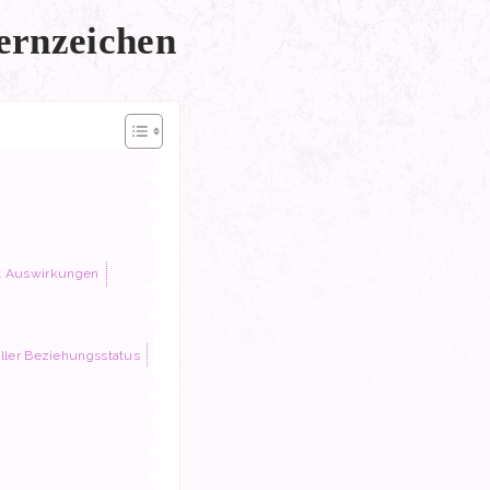
ernzeichen
t Auswirkungen
ller Beziehungsstatus