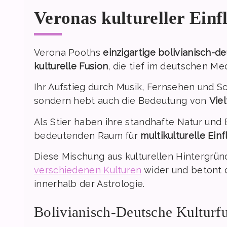
Veronas kultureller Einf
Verona Pooths
einzigartige bolivianisch-d
kulturelle Fusion
, die tief im deutschen Me
Ihr Aufstieg durch Musik, Fernsehen und S
sondern hebt auch die Bedeutung von
Vie
Als Stier haben ihre standhafte Natur und 
bedeutenden Raum für
multikulturelle Einf
Diese Mischung aus kulturellen Hintergrü
verschiedenen Kulturen
wider und betont d
innerhalb der Astrologie.
Bolivianisch-Deutsche Kulturf