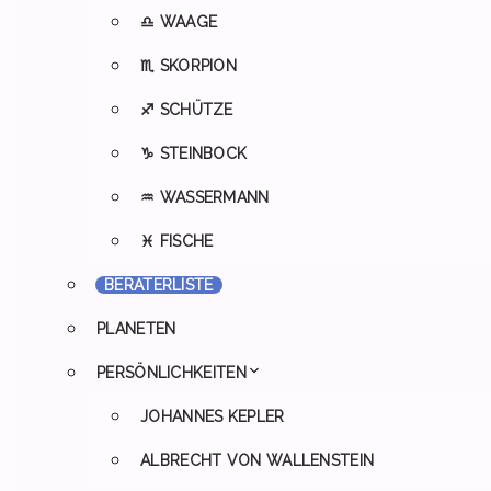
♎ WAAGE
♏ SKORPION
♐ SCHÜTZE
♑ STEINBOCK
♒ WASSERMANN
♓ FISCHE
BERATERLISTE
PLANETEN
PERSÖNLICHKEITEN
JOHANNES KEPLER
ALBRECHT VON WALLENSTEIN