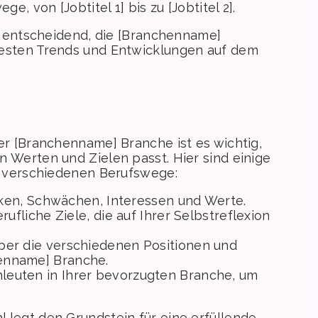
e, von [Jobtitel 1] bis zu [Jobtitel 2].
es entscheidend, die [Branchenname]
uesten Trends und Entwicklungen auf dem
er [Branchenname] Branche ist es wichtig,
 Werten und Zielen passt. Hier sind einige
ie verschiedenen Berufswege:
tärken, Schwächen, Interessen und Werte.
rufliche Ziele, die auf Ihrer Selbstreflexion
über die verschiedenen Positionen und
henname] Branche.
leuten in Ihrer bevorzugten Branche, um
 legt den Grundstein für eine erfüllende