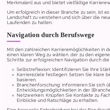
Merkmalen] aus und bietet vielfältige Karriereweg
Um erfolgreich in dieser Branche zu sein, ist 
Landschaft zu verstehen und sich über die ne
Laufenden zu halten.
Navigation durch Berufswege
Mit den zahlreichen Karrieremöglichkeiten in d
einen klaren Weg zu wählen, der zu den eigenen
Schritte zur erfolgreichen Navigation durch d
Selbstreflexion: Identifizieren Sie Ihre S
Karriereziele festlegen: Setzen Sie klare be
basieren.
Branchenforschung: Informieren Sie sich 
Entwicklungsmöglichkeiten in der [Branc
Netzwerken: Knüpfen Sie Kontakte zu Fach
Einblicke und Ratschläge zu erhalten.
Eine bewusste Entscheidung bei der Berufswahl