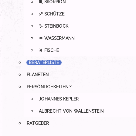
♏ SKORPION
♐ SCHÜTZE
♑ STEINBOCK
♒ WASSERMANN
♓ FISCHE
BERATERLISTE
PLANETEN
PERSÖNLICHKEITEN
JOHANNES KEPLER
ALBRECHT VON WALLENSTEIN
RATGEBER