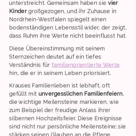
unterstreicht. Gemeinsam haben sie
vier
Kinder
großgezogen, und ihr Zuhause in
Nordrhein-Westfalen spiegelt einen
bodenständigen Lebensstil wider, der zeigt,
dass Ruhm ihre Werte nicht beeinflusst hat.
Diese Übereinstimmung mit seinem
Sternzeichen deutet auf ein tiefes
Verständnis für
familienorientierte Werte
hin, die er in seinem Leben priorisiert.
Krauses Familienleben ist lebhaft, oft
gefüllt mit
unvergesslichen Familienfeiern
,
die wichtige Meilensteine markieren, wie
zum Beispiel der freudige Anlass ihrer
silbernen Hochzeitsfeier. Diese Ereignisse
sind nicht nur persönliche Meilensteine; sie
stärken seinen Glauben an die Pflege