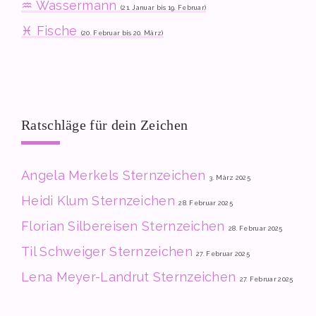
♒ Wassermann
(21. Januar bis 19. Februar)
♓ Fische
(20. Februar bis 20. März)
Ratschläge für dein Zeichen
Angela Merkels Sternzeichen
3. März 2025
Heidi Klum Sternzeichen
28. Februar 2025
Florian Silbereisen Sternzeichen
28. Februar 2025
Til Schweiger Sternzeichen
27. Februar 2025
Lena Meyer-Landrut Sternzeichen
27. Februar 2025