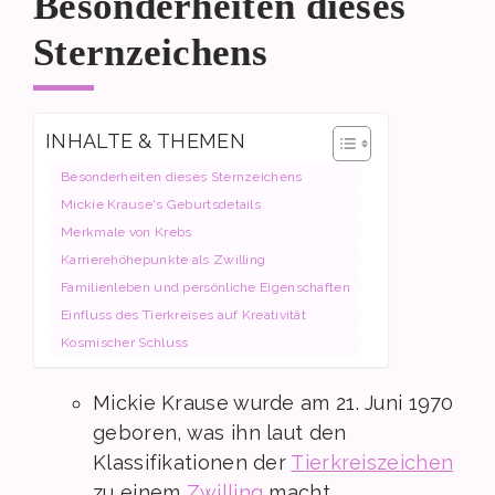
Besonderheiten dieses
Sternzeichens
INHALTE & THEMEN
Besonderheiten dieses Sternzeichens
Mickie Krause's Geburtsdetails
Merkmale von Krebs
Karrierehöhepunkte als Zwilling
Familienleben und persönliche Eigenschaften
Einfluss des Tierkreises auf Kreativität
Kosmischer Schluss
Mickie Krause wurde am 21. Juni 1970
geboren, was ihn laut den
Klassifikationen der
Tierkreiszeichen
zu einem
Zwilling
macht.