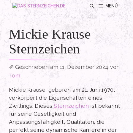
Zum
MENÜ
Inhalt
springen
Mickie Krause
Sternzeichen
11. Dezember 2024
von
Tom
Mickie Krause, geboren am 21. Juni 1970,
verkörpert die Eigenschaften eines
Zwillings. Dieses
Sternzeichen
ist bekannt
für seine Geselligkeit und
Anpassungsfähigkeit, Qualitäten, die
perfekt seine dynamische Karriere in der