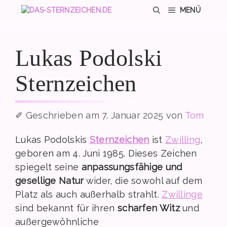
Zum
MENÜ
Inhalt
springen
Lukas Podolski
Sternzeichen
7. Januar 2025
von
Tom
Lukas Podolskis
Sternzeichen
ist
Zwilling
,
geboren am 4. Juni 1985. Dieses Zeichen
spiegelt seine
anpassungsfähige und
gesellige Natur
wider, die sowohl auf dem
Platz als auch außerhalb strahlt.
Zwillinge
sind bekannt für ihren
scharfen Witz
und
außergewöhnliche