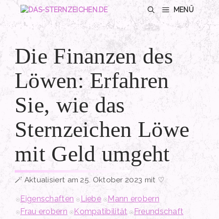
Zum
MENÜ
Inhalt
springen
Die Finanzen des
Löwen: Erfahren
Sie, wie das
Sternzeichen Löwe
mit Geld umgeht
Aktualisiert am 25. Oktober 2023 mit ♡
Eigenschaften
Liebe
Mann erobern
Frau erobern
Kompatibilität
Freundschaft