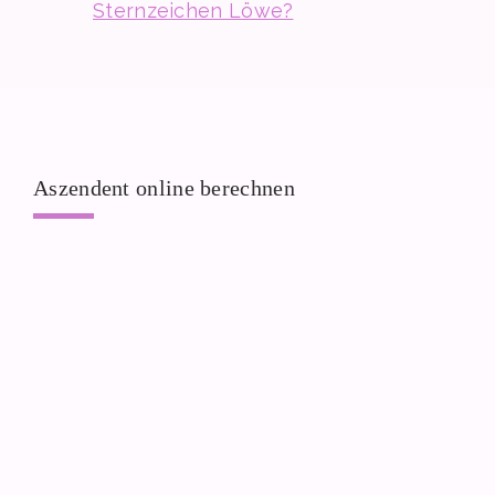
Sternzeichen Löwe?
Aszendent online berechnen