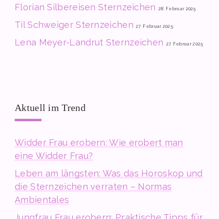
Florian Silbereisen Sternzeichen
28. Februar 2025
Til Schweiger Sternzeichen
27. Februar 2025
Lena Meyer-Landrut Sternzeichen
27. Februar 2025
Aktuell im Trend
Widder Frau erobern: Wie erobert man
eine Widder Frau?
Leben am längsten: Was das Horoskop und
die Sternzeichen verraten – Normas
Ambientales
Jungfrau Frau erobern: Praktische Tipps für