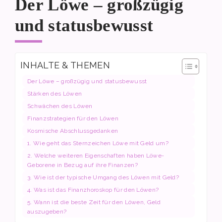
Der Löwe – großzügig
und statusbewusst
INHALTE & THEMEN
Der Löwe – großzügig und statusbewusst
Stärken des Löwen
Schwächen des Löwen
Finanzstrategien für den Löwen
Kosmische Abschlussgedanken
1. Wie geht das Sternzeichen Löwe mit Geld um?
2. Welche weiteren Eigenschaften haben Löwe-
Geborene in Bezug auf ihre Finanzen?
3. Wie ist der typische Umgang des Löwen mit Geld?
4. Was ist das Finanzhoroskop für den Löwen?
5. Wann ist die beste Zeit für den Löwen, Geld
auszugeben?