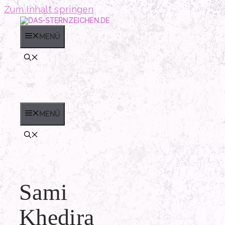
Zum Inhalt springen
MENÜ
MENÜ
Sami
Khedira