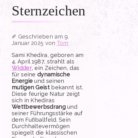
Sternzeichen
9.
Januar 2025
von
Tom
Sami Khedira, geboren am
4. April 1987, strahlt als
Widder
, ein Zeichen, das
für seine
dynamische
Energie
und seinen
mutigen Geist
bekannt ist.
Diese feurige Natur zeigt
sich in Khediras
Wettbewerbsdrang
und
seiner Führungsstärke auf
dem Fußballfeld. Sein
Durchhaltevermögen
spiegelt die klassischen