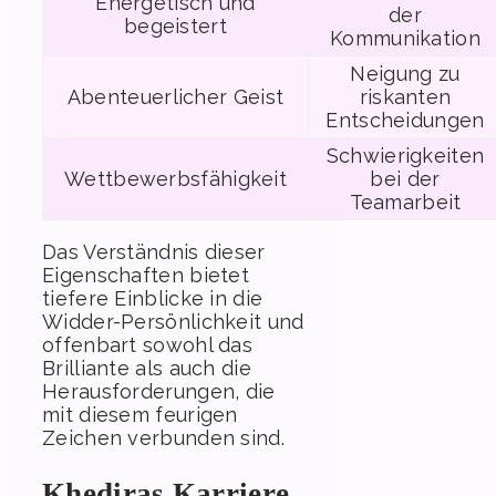
Energetisch und
der
begeistert
Kommunikation
Neigung zu
Abenteuerlicher Geist
riskanten
Entscheidungen
Schwierigkeiten
Wettbewerbsfähigkeit
bei der
Teamarbeit
Das Verständnis dieser
Eigenschaften bietet
tiefere Einblicke in die
Widder-Persönlichkeit und
offenbart sowohl das
Brilliante als auch die
Herausforderungen, die
mit diesem feurigen
Zeichen verbunden sind.
Khediras Karriere