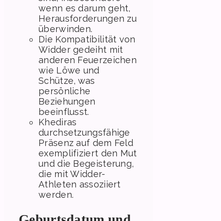
wenn es darum geht,
Herausforderungen zu
überwinden.
Die Kompatibilität von
Widder gedeiht mit
anderen Feuerzeichen
wie Löwe und
Schütze, was
persönliche
Beziehungen
beeinflusst.
Khediras
durchsetzungsfähige
Präsenz auf dem Feld
exemplifiziert den Mut
und die Begeisterung,
die mit Widder-
Athleten assoziiert
werden.
Geburtsdatum und