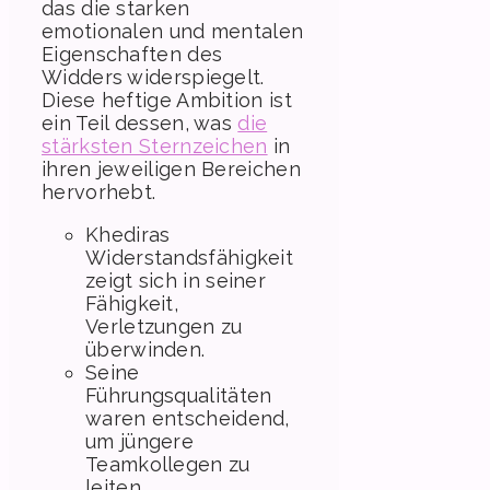
das die starken
emotionalen und mentalen
Eigenschaften des
Widders widerspiegelt.
Diese heftige Ambition ist
ein Teil dessen, was
die
stärksten Sternzeichen
in
ihren jeweiligen Bereichen
hervorhebt.
Khediras
Widerstandsfähigkeit
zeigt sich in seiner
Fähigkeit,
Verletzungen zu
überwinden.
Seine
Führungsqualitäten
waren entscheidend,
um jüngere
Teamkollegen zu
leiten.