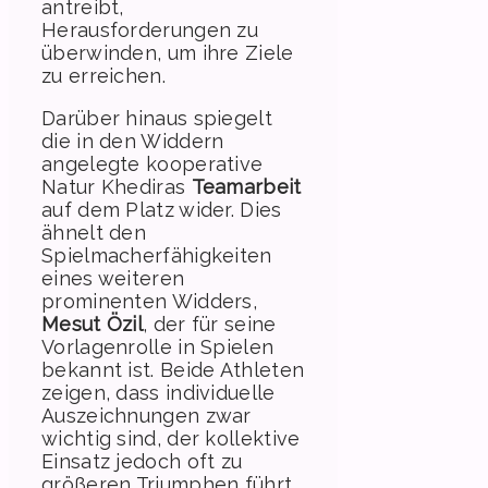
antreibt,
Herausforderungen zu
überwinden, um ihre Ziele
zu erreichen.
Darüber hinaus spiegelt
die in den Widdern
angelegte kooperative
Natur Khediras
Teamarbeit
auf dem Platz wider. Dies
ähnelt den
Spielmacherfähigkeiten
eines weiteren
prominenten Widders,
Mesut Özil
, der für seine
Vorlagenrolle in Spielen
bekannt ist. Beide Athleten
zeigen, dass individuelle
Auszeichnungen zwar
wichtig sind, der kollektive
Einsatz jedoch oft zu
größeren Triumphen führt.