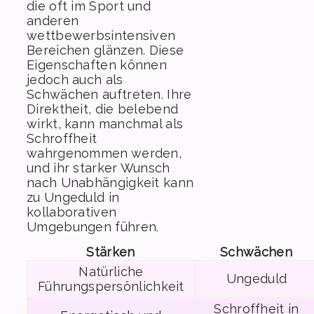
die oft im Sport und
anderen
wettbewerbsintensiven
Bereichen glänzen. Diese
Eigenschaften können
jedoch auch als
Schwächen auftreten. Ihre
Direktheit, die belebend
wirkt, kann manchmal als
Schroffheit
wahrgenommen werden,
und ihr starker Wunsch
nach Unabhängigkeit kann
zu Ungeduld in
kollaborativen
Umgebungen führen.
Stärken
Schwächen
Natürliche
Ungeduld
Führungspersönlichkeit
Schroffheit in