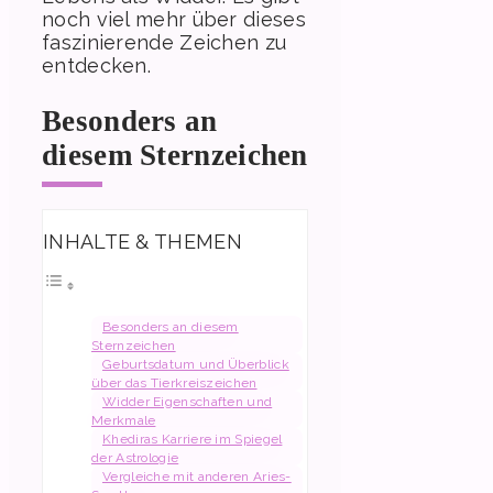
noch viel mehr über dieses
faszinierende Zeichen zu
entdecken.
Besonders an
diesem Sternzeichen
INHALTE & THEMEN
Besonders an diesem
Sternzeichen
Geburtsdatum und Überblick
über das Tierkreiszeichen
Widder Eigenschaften und
Merkmale
Khediras Karriere im Spiegel
der Astrologie
Vergleiche mit anderen Aries-