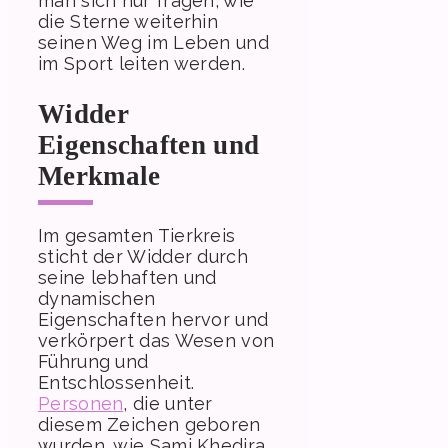
man sich nur fragen, wie
die Sterne weiterhin
seinen Weg im Leben und
im Sport leiten werden.
Widder
Eigenschaften und
Merkmale
Im gesamten Tierkreis
sticht der Widder durch
seine lebhaften und
dynamischen
Eigenschaften hervor und
verkörpert das Wesen von
Führung und
Entschlossenheit.
Personen
, die unter
diesem Zeichen geboren
wurden, wie Sami Khedira,