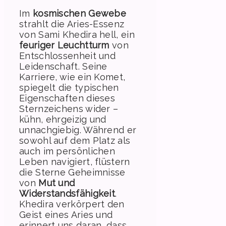
Im
kosmischen Gewebe
strahlt die Aries-Essenz
von Sami Khedira hell, ein
feuriger Leuchtturm
von
Entschlossenheit und
Leidenschaft. Seine
Karriere, wie ein Komet,
spiegelt die typischen
Eigenschaften dieses
Sternzeichens wider –
kühn, ehrgeizig und
unnachgiebig. Während er
sowohl auf dem Platz als
auch im persönlichen
Leben navigiert, flüstern
die Sterne Geheimnisse
von
Mut und
Widerstandsfähigkeit
.
Khedira verkörpert den
Geist eines Aries und
erinnert uns daran, dass