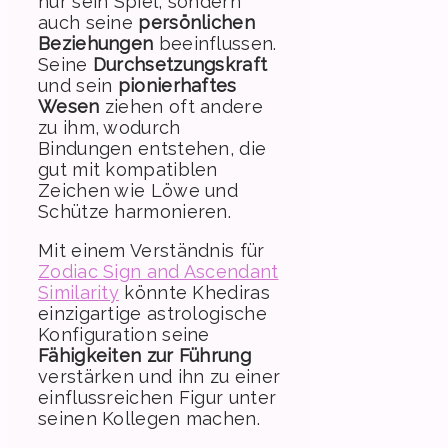
nur sein Spiel, sondern
auch seine
persönlichen
Beziehungen
beeinflussen.
Seine
Durchsetzungskraft
und sein
pionierhaftes
Wesen
ziehen oft andere
zu ihm, wodurch
Bindungen entstehen, die
gut mit kompatiblen
Zeichen wie Löwe und
Schütze harmonieren.
Mit einem Verständnis für
Zodiac Sign and Ascendant
Similarity
könnte Khediras
einzigartige astrologische
Konfiguration seine
Fähigkeiten zur Führung
verstärken und ihn zu einer
einflussreichen Figur unter
seinen Kollegen machen.