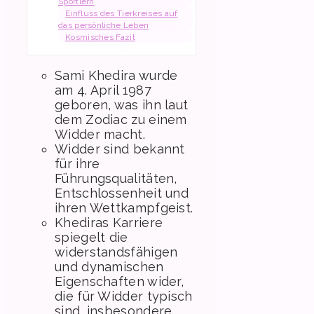
Sportlern
Einfluss des Tierkreises auf
das persönliche Leben
Kosmisches Fazit
Sami Khedira wurde
am 4. April 1987
geboren, was ihn laut
dem Zodiac zu einem
Widder macht.
Widder sind bekannt
für ihre
Führungsqualitäten,
Entschlossenheit und
ihren Wettkampfgeist.
Khediras Karriere
spiegelt die
widerstandsfähigen
und dynamischen
Eigenschaften wider,
die für Widder typisch
sind, insbesondere