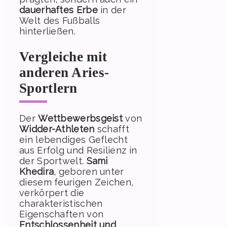
dauerhaftes Erbe
in der
Welt des Fußballs
hinterließen.
Vergleiche mit
anderen Aries-
Sportlern
Der
Wettbewerbsgeist
von
Widder-Athleten
schafft
ein lebendiges Geflecht
aus Erfolg und Resilienz in
der Sportwelt.
Sami
Khedira
, geboren unter
diesem feurigen Zeichen,
verkörpert die
charakteristischen
Eigenschaften von
Entschlossenheit und