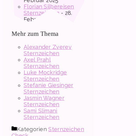
Februar 2025
Florian Silbereisen
Sternzeichen
- 28.
Februar 2025
Mehr zum Thema
Alexander Zverev
Sternzeichen
Axel Prahl
Sternzeichen
Luke Mockridge
Sternzeichen
Stefanie Giesinger
Sternzeichen
Jasmin Wagner
Sternzeichen
Sami Slimani
Sternzeichen
Kategorien
Sternzeichen
Check