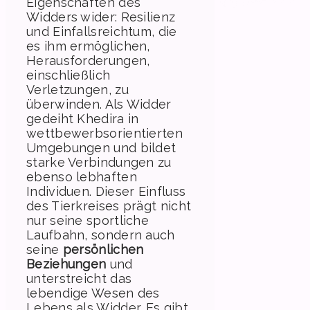
Eigenschaften des
Widders wider: Resilienz
und Einfallsreichtum, die
es ihm ermöglichen,
Herausforderungen,
einschließlich
Verletzungen, zu
überwinden. Als Widder
gedeiht Khedira in
wettbewerbsorientierten
Umgebungen und bildet
starke Verbindungen zu
ebenso lebhaften
Individuen. Dieser Einfluss
des Tierkreises prägt nicht
nur seine sportliche
Laufbahn, sondern auch
seine
persönlichen
Beziehungen
und
unterstreicht das
lebendige Wesen des
Lebens als Widder. Es gibt