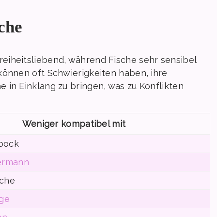
che
eiheitsliebend, während Fische sehr sensibel
können oft Schwierigkeiten haben, ihre
 in Einklang zu bringen, was zu Konflikten
Weniger kompatibel mit
nbock
ermann
sche
ge