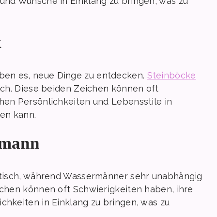
 und Wünsche in Einklang zu bringen, was zu
k
eben es, neue Dinge zu entdecken.
Steinböcke
isch. Diese beiden Zeichen können oft
chen Persönlichkeiten und Lebensstile in
ren kann.
rmann
aktisch, während Wassermänner sehr unabhängig
ichen können oft Schwierigkeiten haben, ihre
chkeiten in Einklang zu bringen, was zu