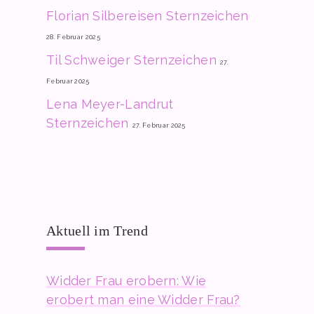
Florian Silbereisen Sternzeichen
28. Februar 2025
Til Schweiger Sternzeichen
27.
Februar 2025
Lena Meyer-Landrut
Sternzeichen
27. Februar 2025
Aktuell im Trend
Widder Frau erobern: Wie
erobert man eine Widder Frau?