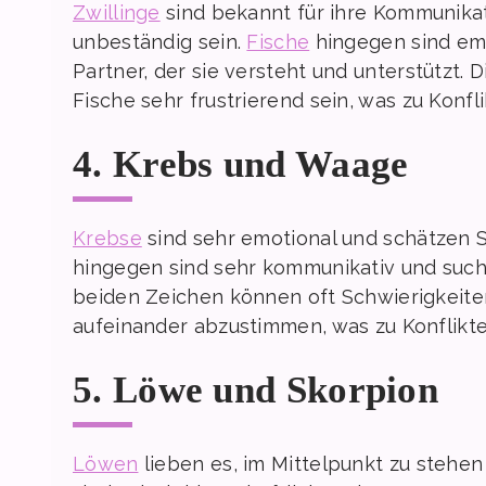
Zwillinge
sind bekannt für ihre Kommunikat
unbeständig sein.
Fische
hingegen sind emo
Partner, der sie versteht und unterstützt. 
Fische sehr frustrierend sein, was zu Konfl
4. Krebs und Waage
Krebse
sind sehr emotional und schätzen S
hingegen sind sehr kommunikativ und suc
beiden Zeichen können oft Schwierigkeite
aufeinander abzustimmen, was zu Konflikte
5. Löwe und Skorpion
Löwen
lieben es, im Mittelpunkt zu stehe