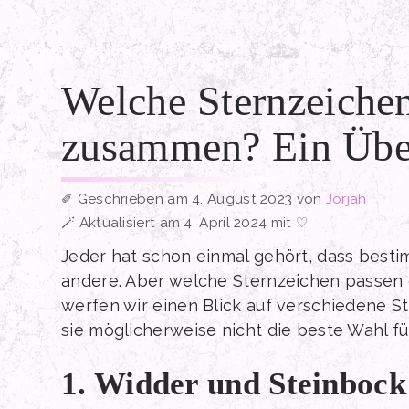
Zum
Inhalt
springen
Welche Sternzeichen
zusammen? Ein Übe
4. August 2023
von
Jorjah
Aktualisiert am 4. April 2024 mit ♡
Jeder hat schon einmal gehört, dass best
andere. Aber welche Sternzeichen passen e
werfen wir einen Blick auf verschiedene 
sie möglicherweise nicht die beste Wahl f
1. Widder und Steinbock