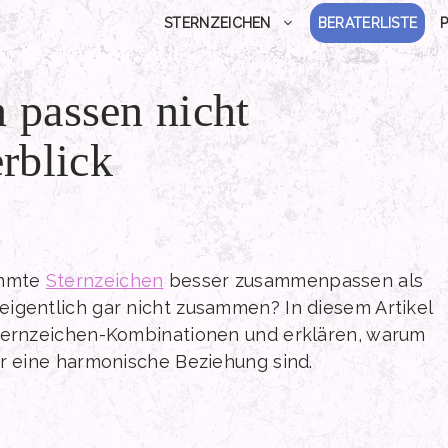
STERNZEICHEN
BERATERLISTE
 passen nicht
rblick
immte
Sternzeichen
besser zusammenpassen als
igentlich gar nicht zusammen? In diesem Artikel
Sternzeichen-Kombinationen und erklären, warum
ür eine harmonische Beziehung sind.