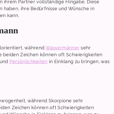
on ihrem Partner vollständige Hingabe. Diese
n haben, ihre Bedürfnisse und Wünsche in
ren kann.
rmann
ilorientiert, während
Wassermänner
sehr
se beiden Zeichen können oft Schwierigkeiten
 und
Persönlichkeiten
in Einklang zu bringen, was
wogenheit, während Skorpione sehr
beiden Zeichen können oft Schwierigkeiten