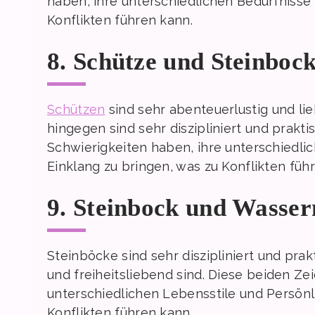
haben, ihre unterschiedlichen Bedürfnisse
Konflikten führen kann.
8. Schütze und Steinboc
Schützen
sind sehr abenteuerlustig und li
hingegen sind sehr diszipliniert und prakt
Schwierigkeiten haben, ihre unterschiedli
Einklang zu bringen, was zu Konflikten füh
9. Steinbock und Wasse
Steinböcke sind sehr diszipliniert und pr
und freiheitsliebend sind. Diese beiden Ze
unterschiedlichen Lebensstile und Persönli
Konflikten führen kann.