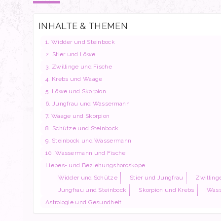
INHALTE & THEMEN
1. Widder und Steinbock
2. Stier und Löwe
3. Zwillinge und Fische
4. Krebs und Waage
5. Löwe und Skorpion
6. Jungfrau und Wassermann
7. Waage und Skorpion
8. Schütze und Steinbock
9. Steinbock und Wassermann
10. Wassermann und Fische
Liebes- und Beziehungshoroskope
Widder und Schütze
Stier und Jungfrau
Zwillin
Jungfrau und Steinbock
Skorpion und Krebs
Wass
Astrologie und Gesundheit